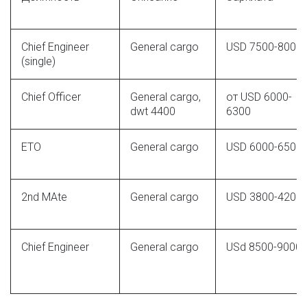
Chief Engineer
General cargo
USD 7500-8000
(single)
Chief Officer
General cargo,
от USD 6000-
dwt 4400
6300
ETO
General cargo
USD 6000-6500
2nd MAte
General cargo
USD 3800-4200
Chief Engineer
General cargo
USd 8500-9000