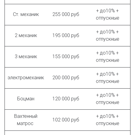
+ до10% +
Ст. механик
255 000 руб
отпускные
+ до10% +
2 механик
195 000 руб
отпускные
+ до10% +
3 механик
155 000 руб
отпускные
+ до10% +
электромеханик
200 000 руб
отпускные
+ до10% +
Боцман
120 000 руб
отпускные
Вахтенный
+ до10% +
102 000 руб
матрос
отпускные