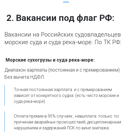
 2. Вакансии под флаг РФ:
Вакансии на Российских судовладельцев 
морские суда и суда река-море. По ТК РФ:

 Морские сухогрузы и суда река-море:
Диапазон зарплаты (постоянная и с премированием). 
Без вычета НДФЛ.
Точная постоянная зарплата  и с премированием 
зависит от конкретного судна. (есть чисто морские и 
суда река-море)
Оплата премии в 95% случаях , невыплата  только  по 
причинам аварийных происшествий, дисциплинарным 
нарушениям и задержаний ПСК по вине экипажа.