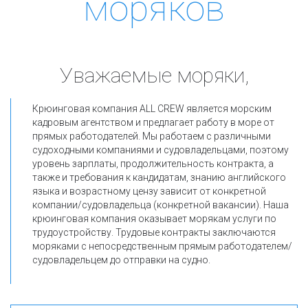
моряков
Уважаемые моряки,
Крюинговая компания ALL CREW является морским 
кадровым агентством и предлагает работу в море от 
прямых работодателей. Мы работаем с различными 
судоходными компаниями и судовладельцами, поэтому 
уровень зарплаты, продолжительность контракта, а 
также и требования к кандидатам, знанию английского 
языка и возрастному цензу зависит от конкретной 
компании/судовладельца (конкретной вакансии). Наша 
крюинговая компания оказывает морякам услуги по 
трудоустройству. Трудовые контракты заключаются 
моряками с непосредственным прямым работодателем/
судовладельцем до отправки на судно.
